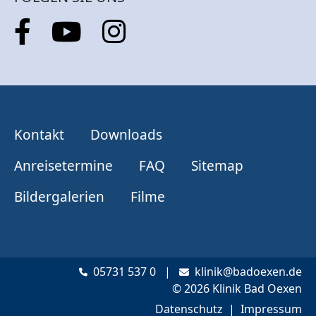
Kontakt
Downloads
Anreisetermine
FAQ
Sitemap
Bildergalerien
Filme
05731 537 0
|
klinik@badoexen.de
© 2026 Klinik Bad Oexen
Datenschutz
|
Impressum