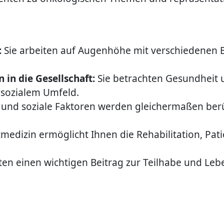
:
Sie arbeiten auf Augenhöhe mit verschiedenen 
 in die Gesellschaft:
Sie betrachten Gesundheit u
 sozialem Umfeld.
 und soziale Faktoren werden gleichermaßen berü
tmedizin ermöglicht Ihnen die Rehabilitation, Pa
sten einen wichtigen Beitrag zur Teilhabe und Leb