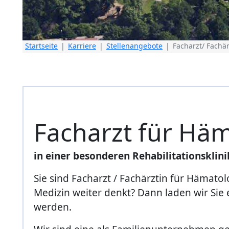
Startseite
Karriere
Stellenangebote
Facharzt/ Fachä
Facharzt für Hä
in einer besonderen Rehabilitationsklini
Sie sind Facharzt / Fachärztin für Hämat
Medizin weiter denkt? Dann laden wir Sie e
werden.