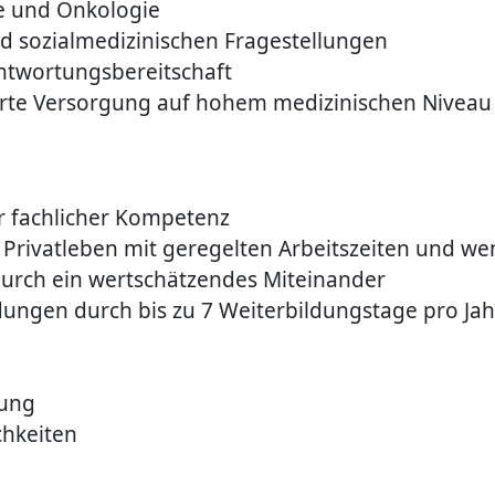
e und Onkologie
und sozialmedizinischen Fragestellungen
ntwortungsbereitschaft
erte Versorgung auf hohem medizinischen Niveau
r fachlicher Kompetenz
d Privatleben mit geregelten Arbeitszeiten und 
rch ein wertschätzendes Miteinander
dungen durch bis zu 7 Weiterbildungstage pro Jah
tung
chkeiten