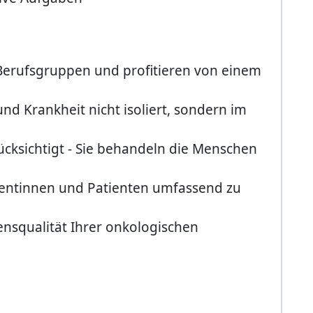
Berufsgruppen und profitieren von einem
nd Krankheit nicht isoliert, sondern im
cksichtigt - Sie behandeln die Menschen
tientinnen und Patienten umfassend zu
ensqualität Ihrer onkologischen