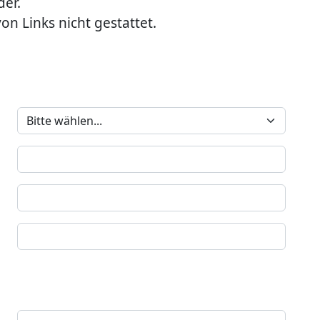
der.
on Links nicht gestattet.