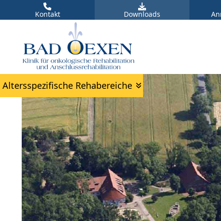
Kontakt
Downloads
An
Altersspezifische Rehabereiche