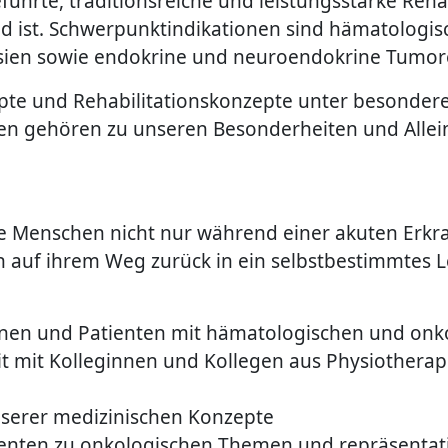
ührte, traditionsreiche und leistungsstarke Rehak
d ist. Schwerpunktindikationen sind hämatologisc
sien sowie endokrine und neuroendokrine Tumor
pte und Rehabilitationskonzepte unter besondere
gen gehören zu unseren Besonderheiten und Alle
 Sie Menschen nicht nur während einer akuten Er
h auf ihrem Weg zurück in ein selbstbestimmtes 
innen und Patienten mit hämatologischen und on
 mit Kolleginnen und Kollegen aus Physiotherapie
nserer medizinischen Konzepte
ienten zu onkologischen Themen und repräsentat