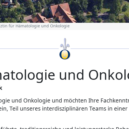
rztin für Hämatologie und Onkologie
matologie und Onkol
k
ologie und Onkologie und möchten Ihre Fachkennt
in, Teil unseres interdisziplinären Teams in einer 