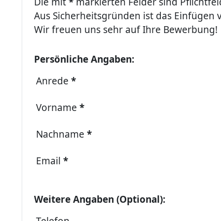
Die mit
*
markierten Felder sind Pflichtfel
Aus Sicherheitsgründen ist das Einfügen v
Wir freuen uns sehr auf Ihre Bewerbung!
Persönliche Angaben:
Anrede
*
Vorname
*
Nachname
*
Email
*
Weitere Angaben (Optional):
Telefon