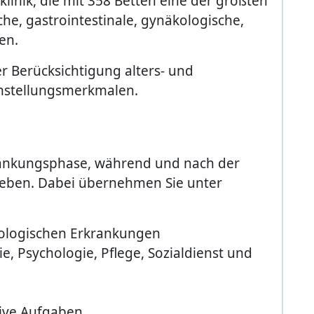
linik, die mit 358 Betten eine der größten
he, gastrointestinale, gynäkologische,
en.
r Berücksichtigung alters- und
instellungsmerkmalen.
krankungsphase, während und nach der
Leben. Dabei übernehmen Sie unter
kologischen Erkrankungen
, Psychologie, Pflege, Sozialdienst und
ive Aufgaben