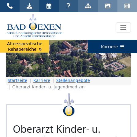
Klinik Bad Oexen |
05731 537 0
|
klinik@badoexen.de
Altersspezifische
Karriere
Rehabereiche
Startseite
Karriere
Stellenangebote
Oberarzt Kinder- u. Jugendmedizin
Oberarzt Kinder- u.