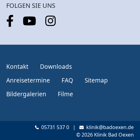
FOLGEN SIE UNS
Kontakt
Downloads
Anreisetermine
FAQ
Sitemap
Bildergalerien
Filme
05731 537 0
|
klinik@badoexen.de
© 2026 Klinik Bad Oexen